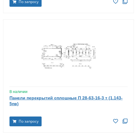
По запросу
В наличии
Панели перекрытий сплошные П 28-63-16-3 т (1.143-
5пв)
По запросу