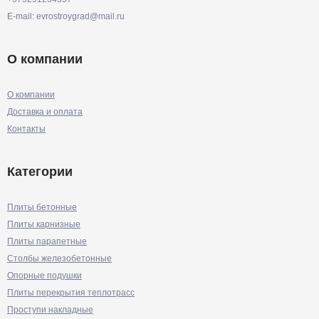
E-mail: evrostroygrad@mail.ru
О компании
О компании
Доставка и оплата
Контакты
Категории
Плиты бетонные
Плиты карнизные
Плиты парапетные
Столбы железобетонные
Опорные подушки
Плиты перекрытия теплотрасс
Проступи накладные