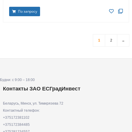
По запросу
1
2
→
Будни: с 9:00 – 18:00
Контакты ЗАО ЕСГрадИнвест
Беларусь, Минск, ул. Тимирязева 72
Контактный телефон:
+375172381102
+375172384485
+375291234557