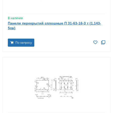
В наличии
Панели перекрытий сплошные П 31-63-16-3 т (1.143-
5пв)
По запросу