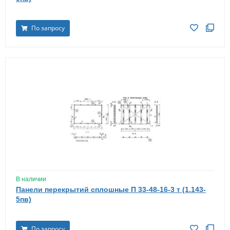
По запросу
В наличии
Панели перекрытий сплошные П 33-48-16-3 т (1.143-
5пв)
По запросу