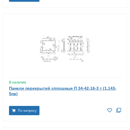
В наличии
Панели перекрытий сплошные П 34-42-16-3 т (1.143-
5пв)
По запросу