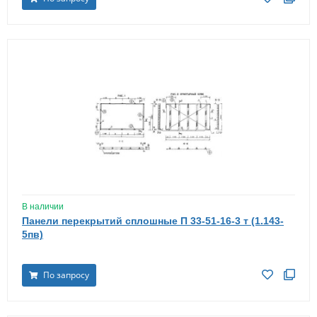
В наличии
Панели перекрытий сплошные П 33-51-16-3 т (1.143-
5пв)
По запросу