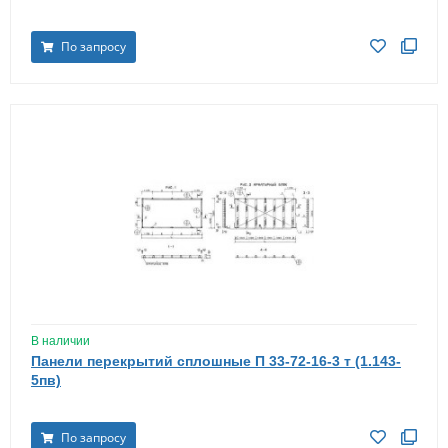
По запросу
В наличии
Панели перекрытий сплошные П 33-72-16-3 т (1.143-
5пв)
По запросу