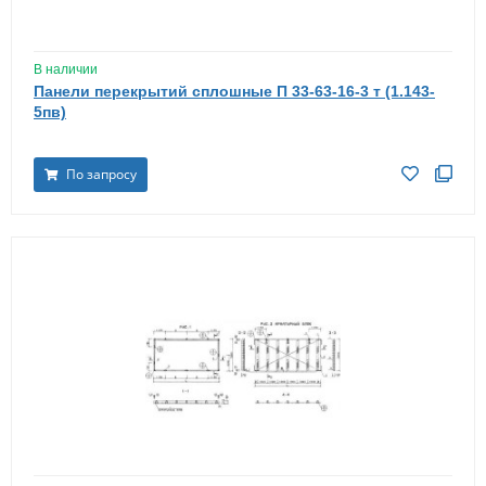
В наличии
Панели перекрытий сплошные П 33-63-16-3 т (1.143-
5пв)
По запросу