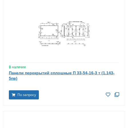
В наличии
Панели перекрытий сплошные П 33-54-16-3 т (1.143-
5пв)
По запросу