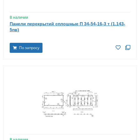
В наличии
Панели перекрытий сплошные П 34-54-16-3 т (1.143-
5пв)
По запросу
В наличии