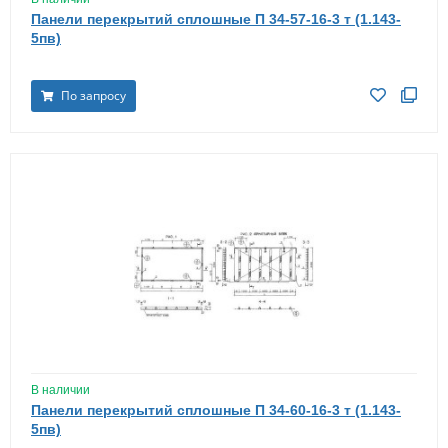
Панели перекрытий сплошные П 34-57-16-3 т (1.143-
5пв)
По запросу
В наличии
Панели перекрытий сплошные П 34-60-16-3 т (1.143-
5пв)