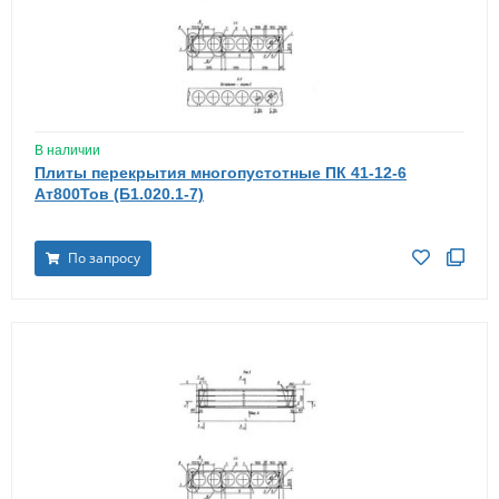
В наличии
Плиты перекрытия многопустотные ПК 41-12-6
Ат800Тов (Б1.020.1-7)
По запросу