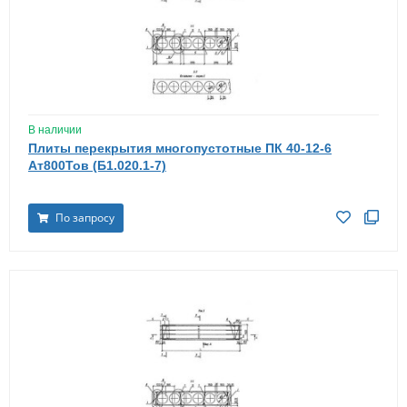
В наличии
Плиты перекрытия многопустотные ПК 40-12-6
Ат800Тов (Б1.020.1-7)
По запросу