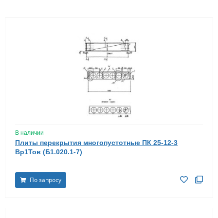
В наличии
Плиты перекрытия многопустотные ПК 25-12-3
Вр1Тов (Б1.020.1-7)
По запросу