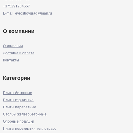
+375291234557
E-mail: evrostroygrad@mail.ru
О компании
О компании
Доставка и оплата
Контакты
Категории
Плиты бетонные
Плиты карнизные
Плиты парапетные
Столбы железобетонные
Опорные подушки
Плиты перекрытия теплотрасс