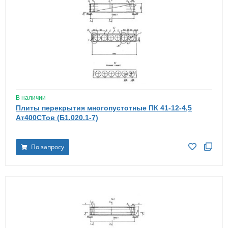
В наличии
Плиты перекрытия многопустотные ПК 41-12-4,5
Ат400СТов (Б1.020.1-7)
По запросу