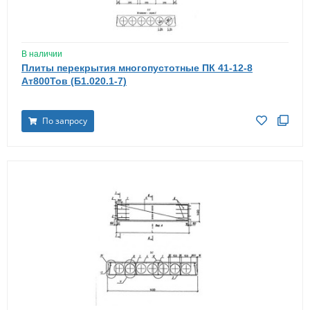
В наличии
Плиты перекрытия многопустотные ПК 41-12-8
Ат800Тов (Б1.020.1-7)
По запросу