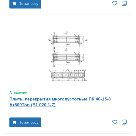
По запросу
В наличии
Плиты перекрытия многопустотные ПК 40-15-8
Ат800Тов (Б1.020.1-7)
По запросу