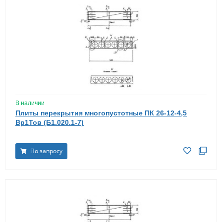
В наличии
Плиты перекрытия многопустотные ПК 26-12-4,5
Вр1Тов (Б1.020.1-7)
По запросу