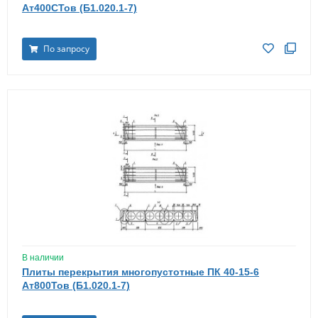
Ат400СТов (Б1.020.1-7)
По запросу
В наличии
Плиты перекрытия многопустотные ПК 40-15-6
Ат800Тов (Б1.020.1-7)