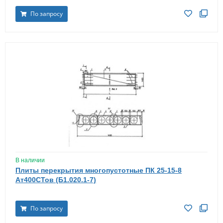
По запросу
В наличии
Плиты перекрытия многопустотные ПК 25-15-8
Ат400СТов (Б1.020.1-7)
По запросу