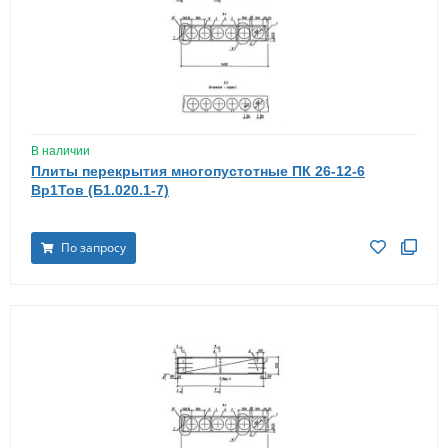
В наличии
Плиты перекрытия многопустотные ПК 26-12-6
Вр1Тов (Б1.020.1-7)
По запросу