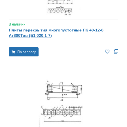
В наличии
Плиты перекрытия многопустотные ПК 40-12-8
Ат800Тов (Б1.020.1-7)
По запросу